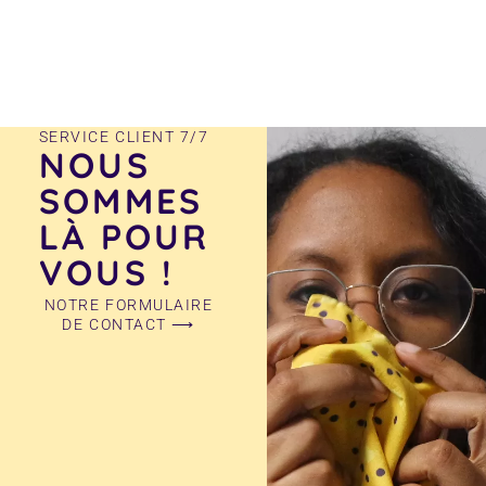
produit
SERVICE CLIENT 7/7
NOUS
SOMMES
LÀ POUR
VOUS !
NOTRE FORMULAIRE
DE CONTACT ⟶