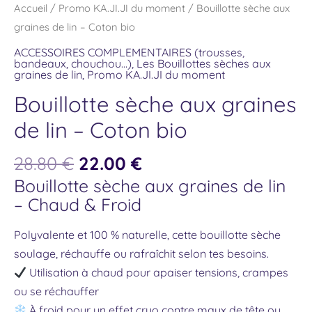
Accueil
/
Promo KA.JI.JI du moment
/ Bouillotte sèche aux
graines de lin – Coton bio
ACCESSOIRES COMPLEMENTAIRES (trousses,
bandeaux, chouchou...)
,
Les Bouillottes sèches aux
graines de lin
,
Promo KA.JI.JI du moment
Bouillotte sèche aux graines
de lin – Coton bio
28.80
€
22.00
€
Bouillotte sèche aux graines de lin
– Chaud & Froid
Polyvalente et 100 % naturelle, cette bouillotte sèche
soulage, réchauffe ou rafraîchit selon tes besoins.
Utilisation à chaud pour apaiser tensions, crampes
ou se réchauffer
À froid pour un effet cryo contre maux de tête ou