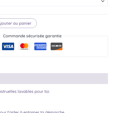
jouter au panier
Commande sécurisée garantie
truelles lavables pour toi.
 pour t’aider à entamer ta démarche.