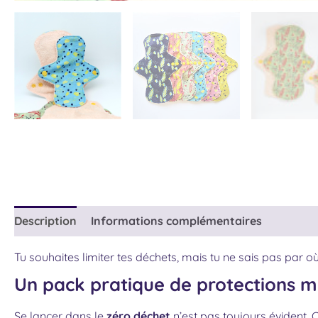
Description
Informations complémentaires
Tu souhaites limiter tes déchets, mais tu ne sais pas par
Un pack pratique de protections m
Se lancer dans le
zéro déchet
n’est pas toujours évident. 