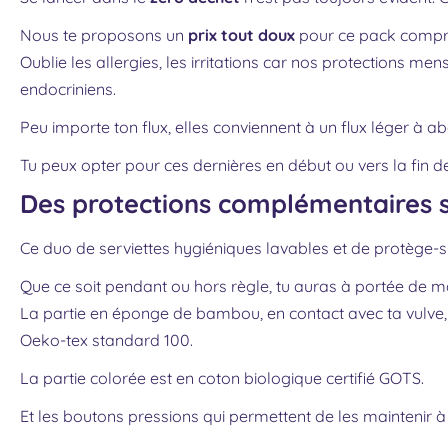
Nous te proposons un
prix tout doux
pour ce pack compre
Oublie les allergies, les irritations car nos protections 
endocriniens.
Peu importe ton flux, elles conviennent à un flux léger à a
Tu peux opter pour ces dernières en début ou vers la fin d
Des protections complémentaires s
Ce duo de serviettes hygiéniques lavables et de protège-sli
Que ce soit pendant ou hors règle, tu auras à portée de ma
La partie en éponge de bambou, en contact avec ta vulve, que
Oeko-tex standard 100.
La partie colorée est en coton biologique certifié GOTS.
Et les boutons pressions qui permettent de les maintenir à 