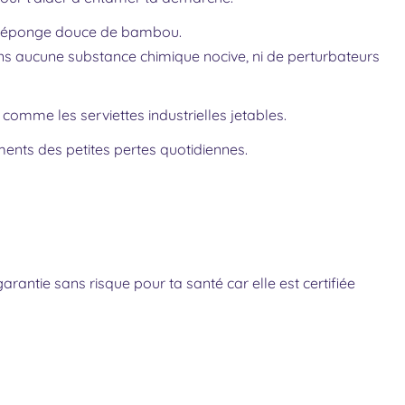
 et éponge douce de bambou.
s aucune substance chimique nocive, ni de perturbateurs
comme les serviettes industrielles jetables.
ments des petites pertes quotidiennes.
arantie sans risque pour ta santé car elle est certifiée