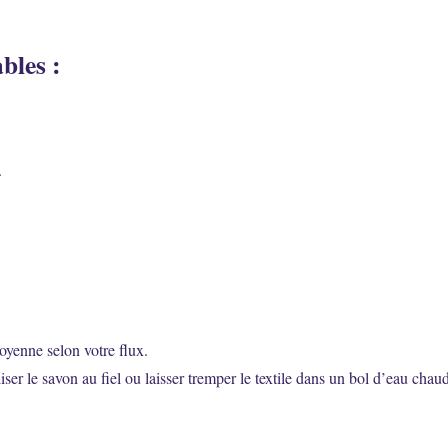
bles :
.
yenne selon votre flux.
liser le savon au fiel ou laisser tremper le textile dans un bol d’eau ch