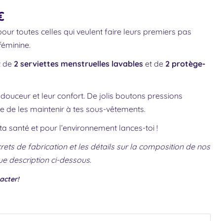
€
pour toutes celles qui veulent faire leurs premiers pas
féminine.
t de
2 serviettes menstruelles lavables
et de
2 protège-
r douceur et leur confort.
De jolis boutons pressions
e de les maintenir à tes sous-vêtements.
ta santé et pour l’environnement lances-toi !
rets de fabrication et les détails sur la composition de nos
ue description ci-dessous.
acter!