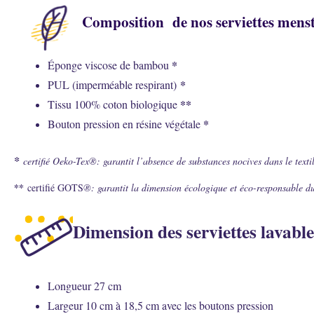
Composition de nos serviettes menstr
*
Éponge viscose de bambou
*
PUL (imperméable respirant)
**
Tissu 100% coton biologique
*
Bouton pression en résine végétale
*
certifié Oeko-Tex®: garantit l’absence de substances nocives dans le texti
**
certifié GOTS
®: garantit la dimension écologique et éco-responsable du
Dimension des serviettes lavable
Longueur 27 cm
Largeur 10 cm à 18,5 cm avec les boutons pression