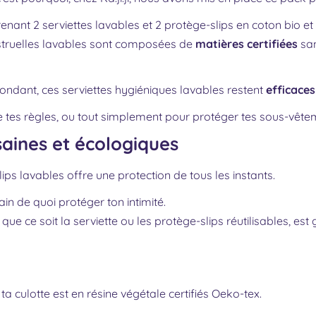
nant 2 serviettes lavables et 2 protège-slips en coton bio
menstruelles lavables sont composées de
matières certifiées
san
bondant, ces serviettes hygiéniques lavables restent
efficaces
e tes règles, ou tout simplement pour protéger tes sous-vête
aines et écologiques
ps lavables offre une protection de tous les instants.
in de quoi protéger ton intimité.
 ce soit la serviette ou les protège-slips réutilisables, est g
ta culotte est en résine végétale certifiés Oeko-tex.