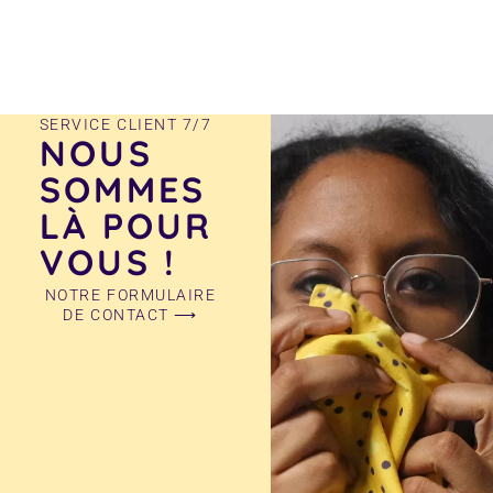
produit
SERVICE CLIENT 7/7
NOUS
SOMMES
LÀ POUR
VOUS !
NOTRE FORMULAIRE
DE CONTACT ⟶