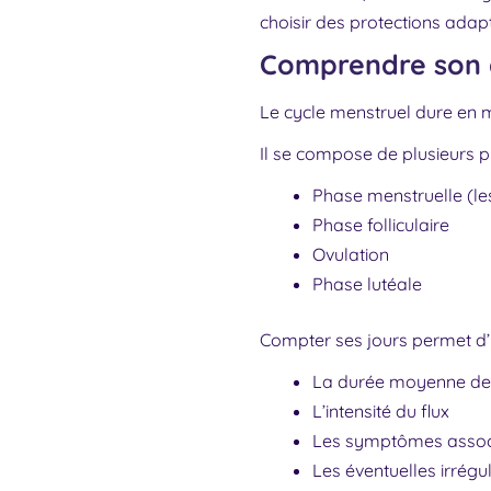
choisir des protections adap
Comprendre son 
Le cycle menstruel dure en m
Il se compose de plusieurs p
Phase menstruelle (le
Phase folliculaire
Ovulation
Phase lutéale
Compter ses jours permet d’id
La durée moyenne de 
L’intensité du flux
Les symptômes associés
Les éventuelles irrégul