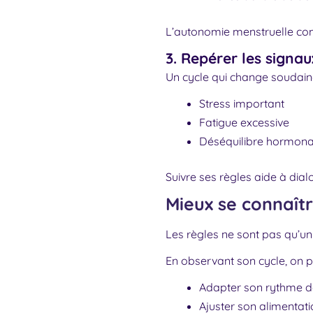
L’autonomie menstruelle co
3. Repérer les signa
Un cycle qui change soudain
Stress important
Fatigue excessive
Déséquilibre hormona
Suivre ses règles aide à dia
Mieux se connaîtr
Les règles ne sont pas qu’un
En observant son cycle, on p
Adapter son rythme de
Ajuster son alimentat