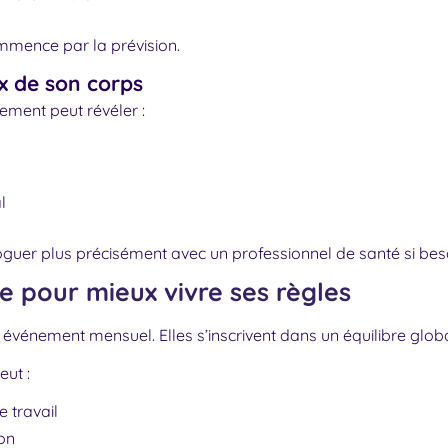
mmence par la prévision.
ux de son corps
ement peut révéler :
l
loguer plus précisément avec un professionnel de santé si bes
e pour mieux vivre ses règles
 événement mensuel. Elles s’inscrivent dans un équilibre globa
eut :
 travail
ion