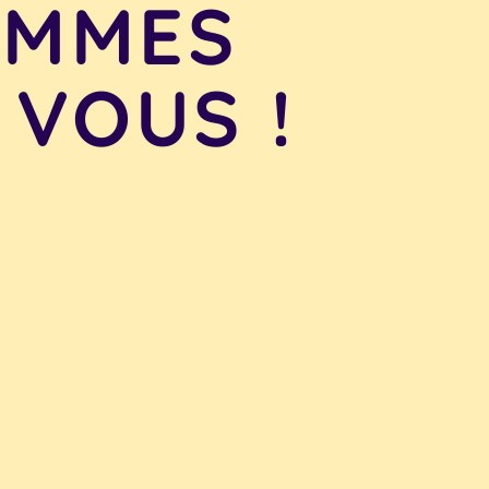
OMMES
 VOUS !