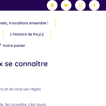
Linkedin
Youtube
Instagram
Facebo
f
nels, travaillons ensemble !
L’histoire de Ka.ji.ji
Votre panier
x se connaître
 et de vivre ses règles
 Se connaître, c’est aussi