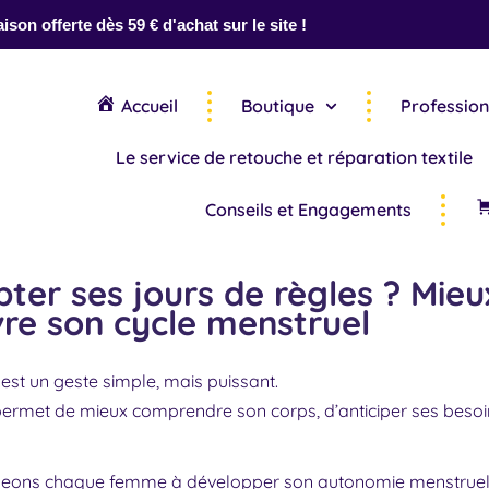
aison offerte dès 59 € d'achat sur le site !
Accueil
Boutique
Profession
Le service de retouche et réparation textile
Conseils et Engagements
ter ses jours de règles ? Mieu
vre son cycle menstruel
est un geste simple, mais puissant.
ermet de mieux comprendre son corps, d’anticiper ses besoins
eons chaque femme à développer son autonomie menstruelle.