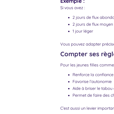
Exemple :
Si vous avez :
2 jours de flux abond
2 jours de flux moyen
1 jour léger
Vous pouvez adapter précisém
Compter ses règl
Pour les jeunes filles comme
Renforce la confiance
Favorise l’autonomie
Aide à briser le tabou
Permet de faire des ch
C’est aussi un levier importan