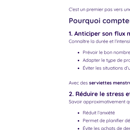
C’est un premier pas vers un
Pourquoi compter
1. Anticiper son flux
Connaître la durée et l’intens
Prévoir le bon nombre
Adapter le type de pr
Éviter les situations d
Avec des
serviettes menstru
2. Réduire le stress 
Savoir approximativement qu
Réduit l’anxiété
Permet de planifier d
Évite les achats de de