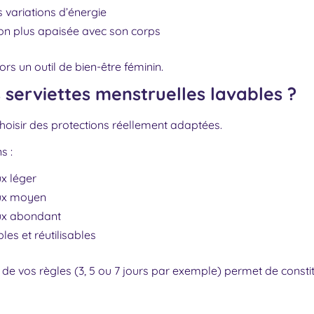
variations d’énergie
on plus apaisée avec son corps
rs un outil de bien-être féminin.
s serviettes menstruelles lavables ?
hoisir des protections réellement adaptées.
s :
ux léger
lux moyen
lux abondant
es et réutilisables
de vos règles (3, 5 ou 7 jours par exemple) permet de consti