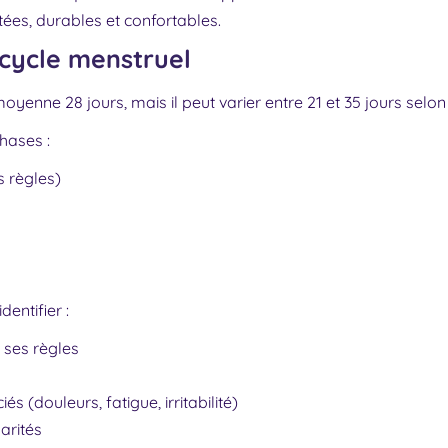
tées, durables et confortables.
cycle menstruel
oyenne 28 jours, mais il peut varier entre 21 et 35 jours selo
hases :
s règles)
entifier :
ses règles
 (douleurs, fatigue, irritabilité)
arités