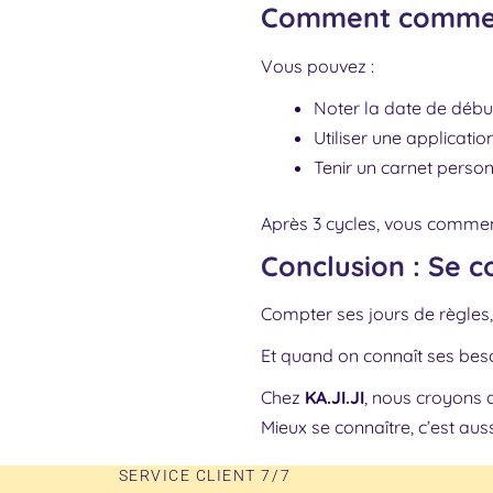
Comment comme
Vous pouvez :
Noter la date de début
Utiliser une applicatio
Tenir un carnet perso
Après 3 cycles, vous commen
Conclusion : Se c
Compter ses jours de règles, 
Et quand on connaît ses beso
Chez
KA.JI.JI
, nous croyons 
Mieux se connaître, c’est a
SERVICE CLIENT 7/7