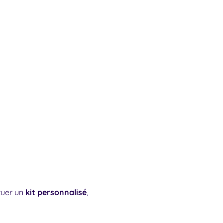
tuer un
kit personnalisé
,