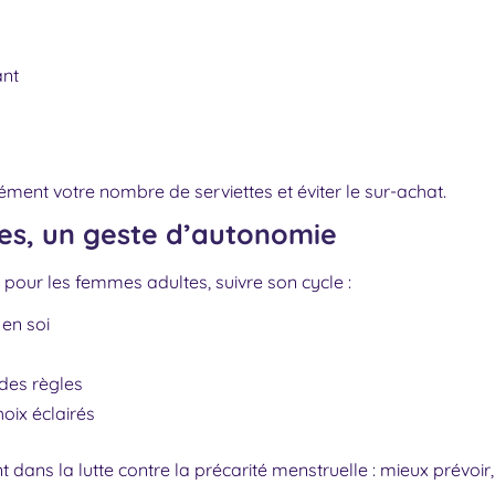
ant
ent votre nombre de serviettes et éviter le sur-achat.
es, un geste d’autonomie
 pour les femmes adultes, suivre son cycle :
 en soi
 des règles
oix éclairés
t dans la lutte contre la précarité menstruelle : mieux prévoir,