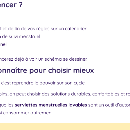
ncer ?
 et de fin de vos règles sur un calendrier
n de suivi menstruel
nnel
cerez déjà à voir un schéma se dessiner.
onnaître pour choisir mieux
c’est reprendre le pouvoir sur son cycle.
ins, on peut choisir des solutions durables, confortables et 
que les
serviettes menstruelles lavables
sont un outil d’aut
ussi consommer autrement.