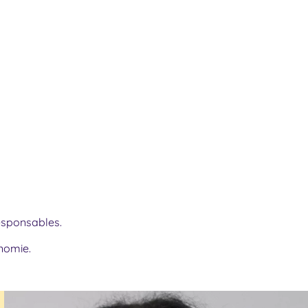
responsables.
onomie.