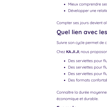
Mieux comprendre ses 
Développer une relati
Compter ses jours devient alo
Quel lien avec le
Suivre son cycle permet de c
Chez
KA.JI.JI
, nous proposon
Des serviettes pour fl
Des serviettes pour f
Des serviettes pour f
Des formats confortabl
Connaître la durée moyenne 
économique et durable.