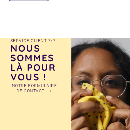
produit
SERVICE CLIENT 7/7
NOUS
SOMMES
LÀ POUR
VOUS !
NOTRE FORMULAIRE
DE CONTACT ⟶