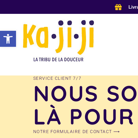
Aller
Livr
au
contenu
Ouvrir la barre d’outils
SERVICE CLIENT 7/7
NOUS S
LÀ POUR
NOTRE FORMULAIRE DE CONTACT ⟶