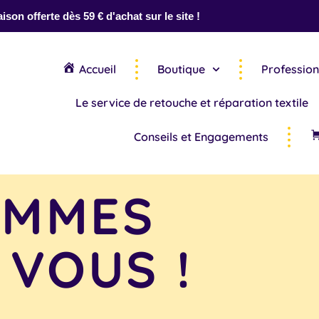
aison offerte dès 59 € d'achat sur le site !
Accueil
Boutique
Profession
Le service de retouche et réparation textile
Conseils et Engagements
OMMES
 VOUS !