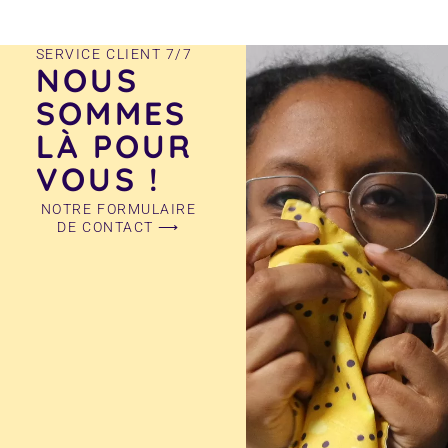
produit
produit
SERVICE CLIENT 7/7
NOUS
SOMMES
LÀ POUR
VOUS !
NOTRE FORMULAIRE
DE CONTACT ⟶