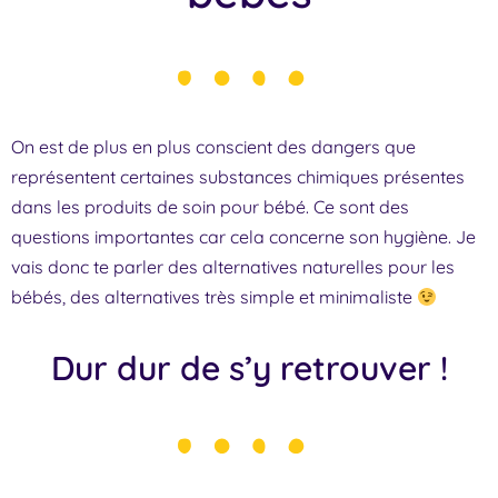
On est de plus en plus conscient des dangers que
représentent certaines substances chimiques présentes
dans les produits de soin pour bébé. Ce sont des
questions importantes car cela concerne son hygiène. Je
vais donc te parler des alternatives naturelles pour les
bébés, des alternatives très simple et minimaliste
Dur dur de s’y retrouver !